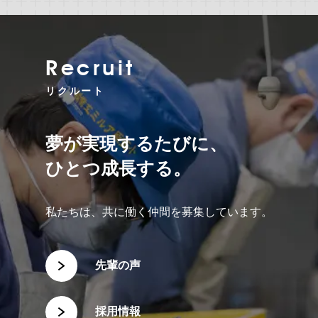
Recruit
リクルート
夢が実現するたびに、
ひとつ成長する。
私たちは、共に働く仲間を募集しています。
先輩の声
採用情報