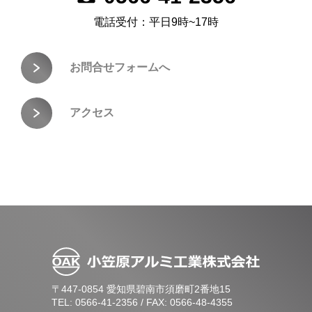
電話受付：
平日9時~17時
お問合せフォームへ
アクセス
〒
447-0854
愛知県碧南市須磨町2番地15
TEL:
0566-41-2356
/
FAX:
0566-48-4355