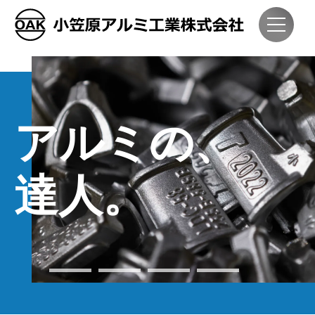
アルミの、
達人。