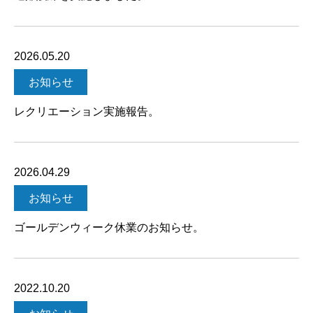
2026.05.20
お知らせ
レクリエーション実施報告。
2026.04.29
お知らせ
ゴールデンウィーク休業のお知らせ。
2022.10.20